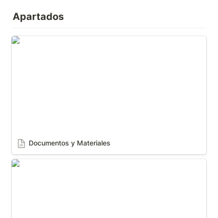
Apartados
Documentos y Materiales
Documentos y Materiales
Recursos Multimedia