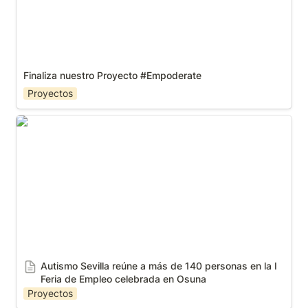
Finaliza nuestro Proyecto #Empoderate
Proyectos
Autismo Sevilla reúne a más de 140 personas en la I
Feria de Empleo celebrada en Osuna
Autismo Sevilla reúne a más de 140 personas en la I 
Feria de Empleo celebrada en Osuna
Proyectos