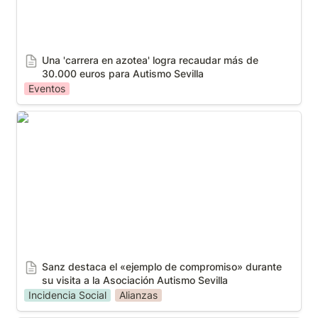
Una 'carrera en azotea' logra recaudar más de 
30.000 euros para Autismo Sevilla
Eventos
Sanz destaca el «ejemplo de compromiso» durante
su visita a la Asociación Autismo Sevilla
Sanz destaca el «ejemplo de compromiso» durante 
su visita a la Asociación Autismo Sevilla
Incidencia Social
Alianzas