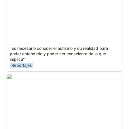
"Es necesario conocer el autismo y su realidad para 
poder entenderlo y poder ser consciente de lo que 
implica"
Reportajes
El Pleno de la Diputación apoya a las personas
autistas mediante una declaración institucional