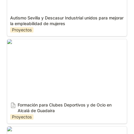
Autismo Sevilla y Descasur Industrial unidos para mejorar 
la empleabilidad de mujeres 
Proyectos
Formación para Clubes Deportivos y de Ocio en
Alcalá de Guadaira
Formación para Clubes Deportivos y de Ocio en 
Alcalá de Guadaira
Proyectos
Lagoh y Autismo Sevilla firman convenio para