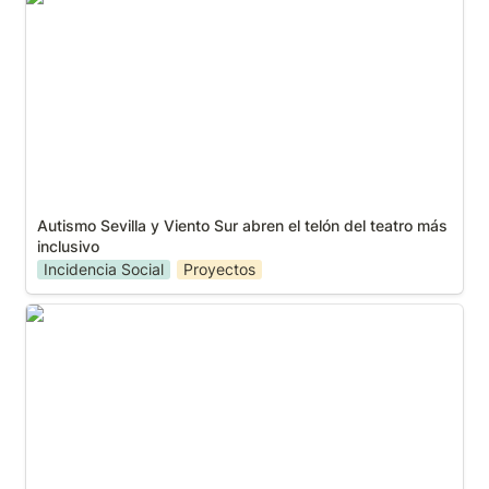
teatro más inclusivo
Autismo Sevilla y Viento Sur abren el telón del teatro más 
inclusivo
Incidencia Social
Proyectos
El XVI Encuentro Solidario de Autismo Sevilla hace
un llamamiento ante la situación de las entidades
del tercer sector