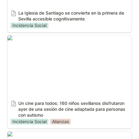
La Iglesia de Santiago se convierte en la primera de 
Sevilla accesible cognitivamente
Incidencia Social
Un cine para todos: 160 niños sevillanos disfrutaron
ayer de una sesión de cine adaptada para personas
con autismo
Un cine para todos: 160 niños sevillanos disfrutaron 
ayer de una sesión de cine adaptada para personas 
con autismo
Incidencia Social
Alianzas
Solo una de cada cinco personas con autismo está