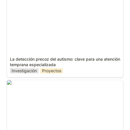
atención temprana especializada
La detección precoz del autismo: clave para una atención 
temprana especializada
Investigación
Proyectos
Una noche mágica para Autismo Sevilla