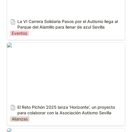
La VI Carrera Solidaria Pasos por el Autismo llega al 
Parque del Alamillo para llenar de azul Sevilla
Eventos
El Reto Pichón 2025 lanza 'Horizonte', un proyecto
para colaborar con la Asociación Autismo Sevilla
El Reto Pichón 2025 lanza 'Horizonte', un proyecto 
para colaborar con la Asociación Autismo Sevilla
Alianzas
Autismo Sevilla y Viento Sur abren el telón del