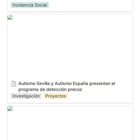
Incidencia Social
Autismo Sevilla y Autismo España presentan el
programa de detección precoz
Autismo Sevilla y Autismo España presentan el 
programa de detección precoz
Investigación
Proyectos
Finaliza nuestro Proyecto #Empoderate