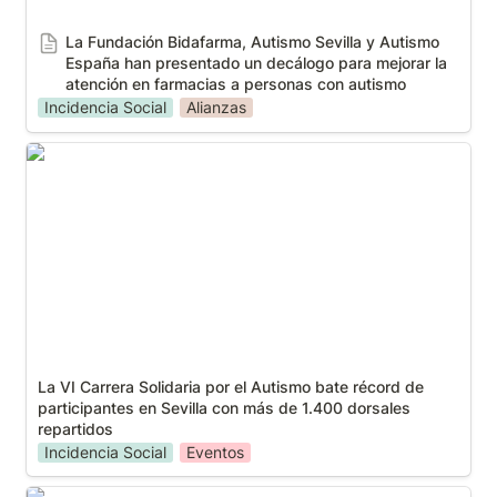
La Fundación Bidafarma, Autismo Sevilla y Autismo 
España han presentado un decálogo para mejorar la 
atención en farmacias a personas con autismo
Incidencia Social
Alianzas
La VI Carrera Solidaria por el Autismo bate récord
de participantes en Sevilla con más de 1.400
dorsales repartidos
La VI Carrera Solidaria por el Autismo bate récord de 
participantes en Sevilla con más de 1.400 dorsales 
repartidos
Incidencia Social
Eventos