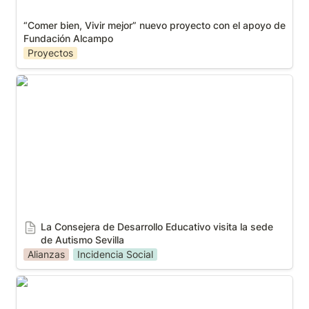
“Comer bien, Vivir mejor” nuevo proyecto con el apoyo de 
Fundación Alcampo 
Proyectos
La Consejera de Desarrollo Educativo visita la sede
de Autismo Sevilla
La Consejera de Desarrollo Educativo visita la sede 
de Autismo Sevilla
Alianzas
Incidencia Social
La Gala Autismo Sevillla, 23 ediciones de éxito y
trabajo en equipo