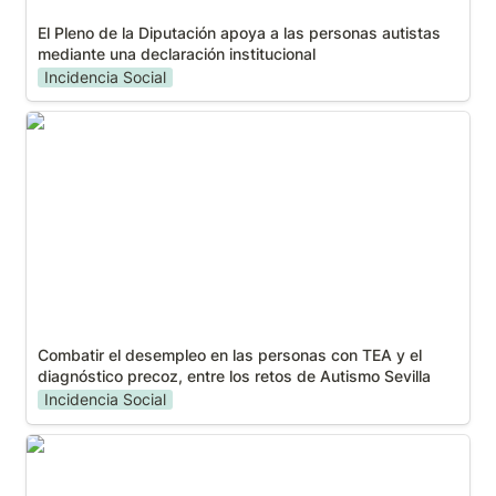
El Pleno de la Diputación apoya a las personas autistas 
mediante una declaración institucional
Incidencia Social
Combatir el desempleo en las personas con TEA y
el diagnóstico precoz, entre los retos de Autismo
Sevilla
Combatir el desempleo en las personas con TEA y el 
diagnóstico precoz, entre los retos de Autismo Sevilla
Incidencia Social
Día Mundial Autismo: Más cerca de lo que crees