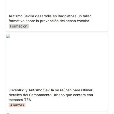
Autismo Sevilla desarrolla en Badolatosa un taller 
formativo sobre la prevención del acoso escolar
Formación
Juventud y Autismo Sevilla se reúnen para ultimar
detalles del Campamento Urbano que contará con
menores TEA
Juventud y Autismo Sevilla se reúnen para ultimar 
detalles del Campamento Urbano que contará con 
menores TEA
Alianzas