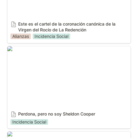
Este es el cartel de la coronación canónica de la 
Virgen del Rocío de La Redención
Alianzas
Incidencia Social
Perdona, pero no soy Sheldon Cooper
Perdona, pero no soy Sheldon Cooper
Incidencia Social
Un nuevo convenio entre RTVA y Autismo Sevilla