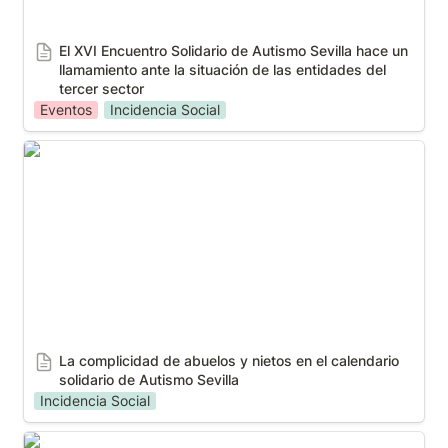
El XVI Encuentro Solidario de Autismo Sevilla hace un 
llamamiento ante la situación de las entidades del 
tercer sector
Eventos
Incidencia Social
La complicidad de abuelos y nietos en el calendario
solidario de Autismo Sevilla
La complicidad de abuelos y nietos en el calendario 
solidario de Autismo Sevilla
Incidencia Social
La detección precoz del autismo: clave para una