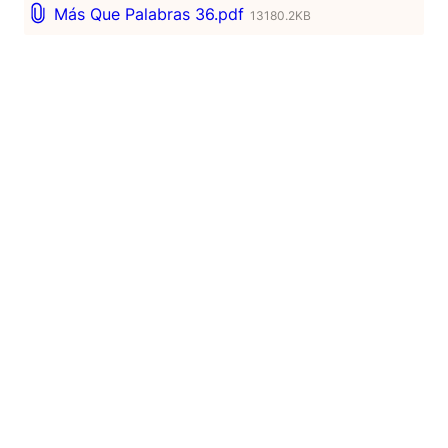
Más Que Palabras 36.pdf
13180.2KB