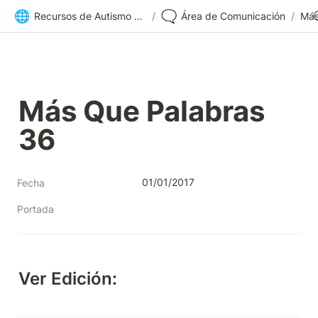
🌐
🗨️
Recursos de Autismo Sevilla | Inicio
/
Área de Comunicación
/
Más
Más Que Palabras 
36
01/01/2017
Fecha
Portada
Ver Edición: