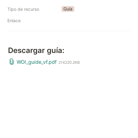
Guía
Tipo de recurso
Enlace
Descargar guía:
WOI_guide_vf.pdf
214220.2KB