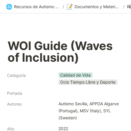
🌐
📝
Recursos de Autismo Sevilla | Inicio
/
Documentos y Materiales
/
R
WOI Guide (Waves 
of Inclusion)
Calidad de Vida
Categoría
Ocio Tiempo Libre y Deporte
Portada
Autismo Sevilla, APPDA Algarve 
Autores
(Portugal), MSV (Italy), SYL 
(Sweden)
2022
Año