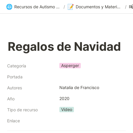
🌐
📝
Recursos de Autismo Sevilla | Inicio
/
Documentos y Materiales
/
R
Regalos de Navidad
Asperger
Categoría
Portada
Natalia de Francisco
Autores
2020
Año
Video
Tipo de recurso
Enlace