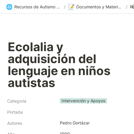
🌐
📝
Recursos de Autismo Sevilla | Inicio
/
Documentos y Materiales
/
R
Ecolalia y 
adquisición del 
lenguaje en niños 
autistas
Intervención y Apoyos
Categoría
Portada
Pedro Gortázar
Autores
1990