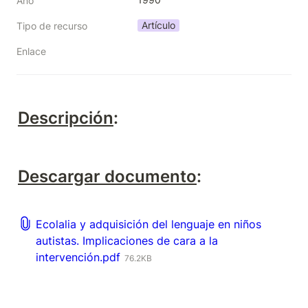
Año
Artículo
Tipo de recurso
Enlace
Descripción
:
Descargar documento
:
Ecolalia y adquisición del lenguaje en niños
autistas. Implicaciones de cara a la
intervención.pdf
76.2KB