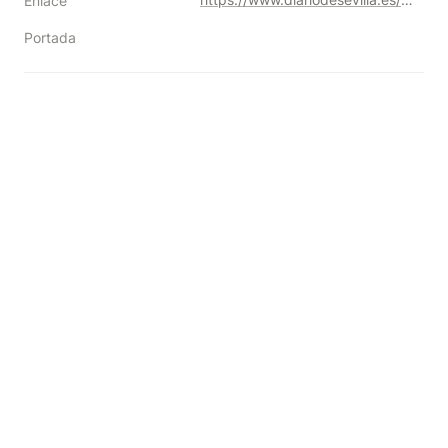
Enlace
Portada