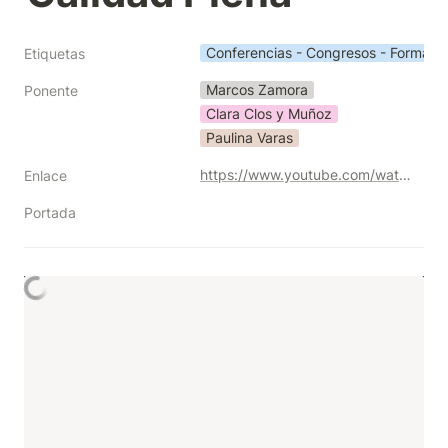
Conferencias - Congresos - Formaci
Etiquetas
Marcos Zamora
Ponente
Clara Clos y Muñoz
Paulina Varas
https://www.youtube.com/watch?v=eWkLfOQW1Ak&t=2912s
Enlace
Portada