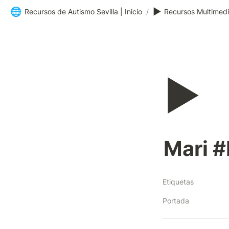
🌐
▶️
Recursos de Autismo Sevilla | Inicio
/
Recursos Multimed
▶️
Mari 
Etiquetas
Portada