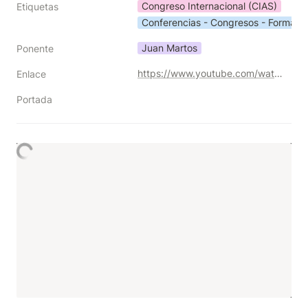
Congreso Internacional (CIAS)
Etiquetas
Conferencias - Congresos - Formaci
Juan Martos
Ponente
https://www.youtube.com/watch?v=vryaNf-50BA
Enlace
Portada